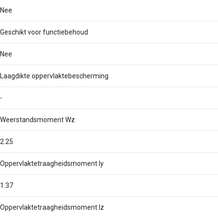
Nee
Geschikt voor functiebehoud
Nee
Laagdikte oppervlaktebescherming
-
Weerstandsmoment Wz
2.25
Oppervlaktetraagheidsmoment Iy
1.37
Oppervlaktetraagheidsmoment Iz