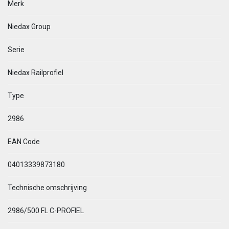
Merk
Niedax Group
Serie
Niedax Railprofiel
Type
2986
EAN Code
04013339873180
Technische omschrijving
2986/500 FL C-PROFIEL