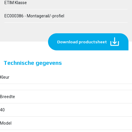
ETIM Klasse
EC000386 - Montagerail/-profiel
Download productsheet
Technische gegevens
Kleur
Breedte
40
Model