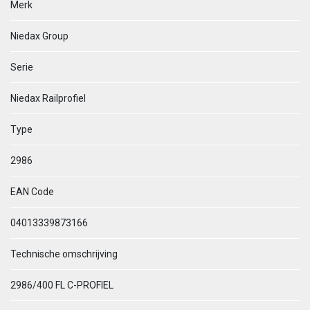
Merk
Niedax Group
Serie
Niedax Railprofiel
Type
2986
EAN Code
04013339873166
Technische omschrijving
2986/400 FL C-PROFIEL