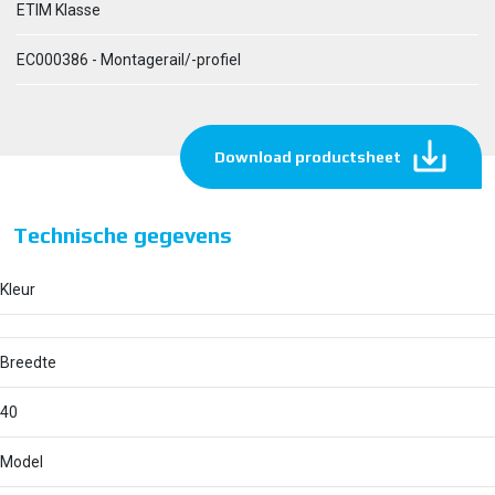
ETIM Klasse
EC000386 - Montagerail/-profiel
Download productsheet
Technische gegevens
Kleur
Breedte
40
Model