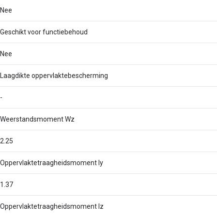
Nee
Geschikt voor functiebehoud
Nee
Laagdikte oppervlaktebescherming
-
Weerstandsmoment Wz
2.25
Oppervlaktetraagheidsmoment Iy
1.37
Oppervlaktetraagheidsmoment Iz