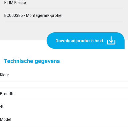
ETIM Klasse
EC000386 - Montagerail/-profiel
Download productsheet
Technische gegevens
Kleur
Breedte
40
Model