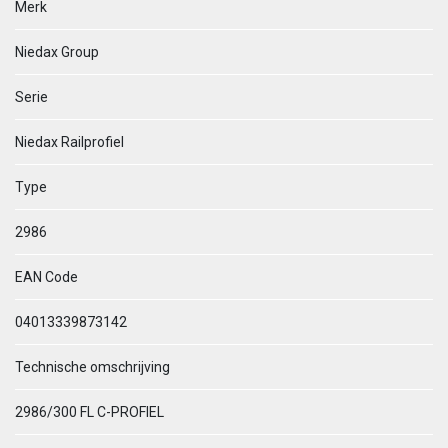
Merk
Niedax Group
Serie
Niedax Railprofiel
Type
2986
EAN Code
04013339873142
Technische omschrijving
2986/300 FL C-PROFIEL