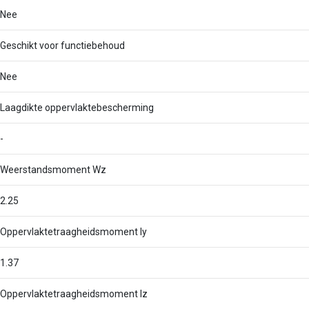
Nee
Geschikt voor functiebehoud
Nee
Laagdikte oppervlaktebescherming
-
Weerstandsmoment Wz
2.25
Oppervlaktetraagheidsmoment Iy
1.37
Oppervlaktetraagheidsmoment Iz