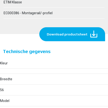
ETIM Klasse
EC000386 - Montagerail/-profiel
Download productsheet
Technische gegevens
Kleur
Breedte
56
Model