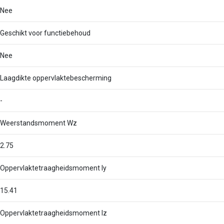
Nee
Geschikt voor functiebehoud
Nee
Laagdikte oppervlaktebescherming
-
Weerstandsmoment Wz
2.75
Oppervlaktetraagheidsmoment Iy
15.41
Oppervlaktetraagheidsmoment Iz