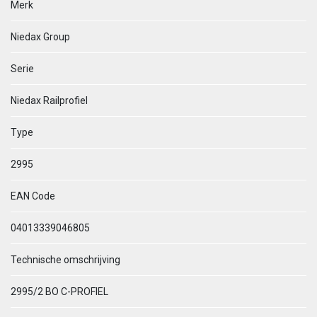
Merk
Niedax Group
Serie
Niedax Railprofiel
Type
2995
EAN Code
04013339046805
Technische omschrijving
2995/2 BO C-PROFIEL