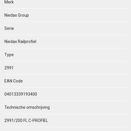
Merk
Niedax Group
Serie
Niedax Railprofiel
Type
2991
EAN Code
04013339193400
Technische omschrijving
2991/200 FL C-PROFIEL