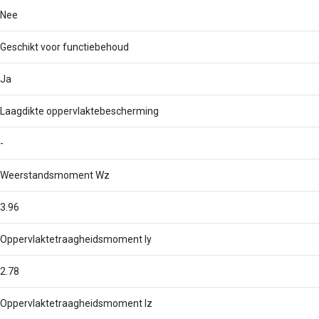
Nee
Geschikt voor functiebehoud
Ja
Laagdikte oppervlaktebescherming
-
Weerstandsmoment Wz
3.96
Oppervlaktetraagheidsmoment Iy
2.78
Oppervlaktetraagheidsmoment Iz