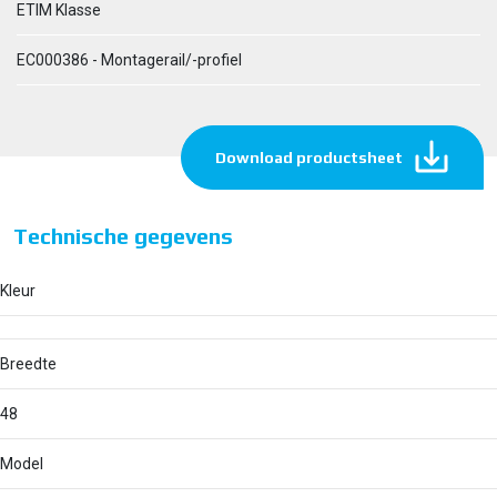
ETIM Klasse
EC000386 - Montagerail/-profiel
Download productsheet
Technische gegevens
Kleur
Breedte
48
Model