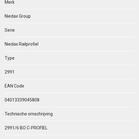
Merk
Niedax Group
Serie
Niedax Railprofiel
Type
2991
EAN Code
04013339045808
Technische omschrijving
2991/6 BO C-PROFIEL