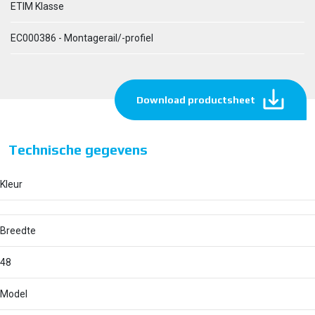
ETIM Klasse
EC000386 - Montagerail/-profiel
Download productsheet
Technische gegevens
Kleur
Breedte
48
Model