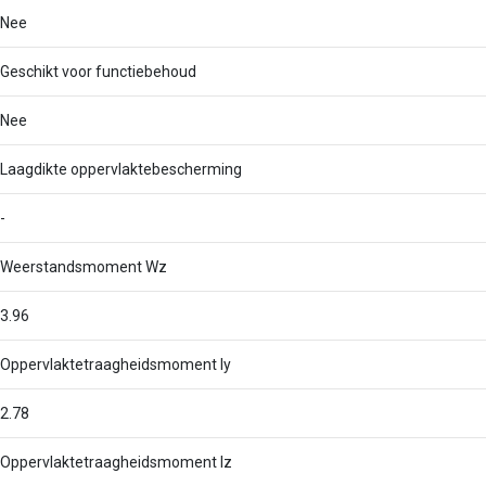
Nee
Geschikt voor functiebehoud
Nee
Laagdikte oppervlaktebescherming
-
Weerstandsmoment Wz
3.96
Oppervlaktetraagheidsmoment Iy
2.78
Oppervlaktetraagheidsmoment Iz