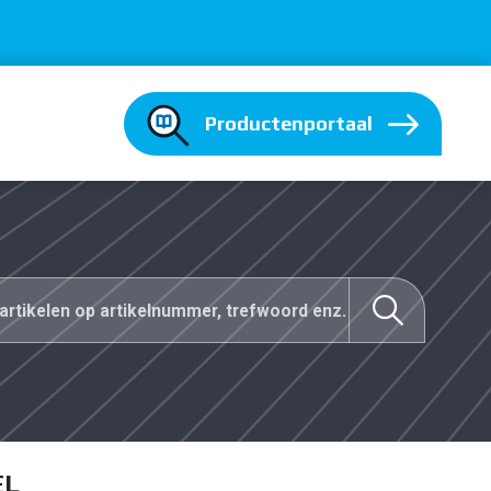
Productenportaal
EL