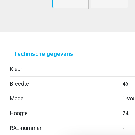
Technische gegevens
Kleur
Breedte
46
Model
1-vou
Hoogte
24
RAL-nummer
-