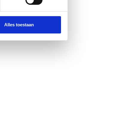
 media te bieden en om ons
ze partners voor social
nformatie die u aan ze heeft
Alles toestaan