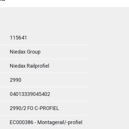
115641
Niedax Group
Niedax Railprofiel
2990
04013339045402
2990/2 FO C-PROFIEL
EC000386 - Montagerail/-profiel