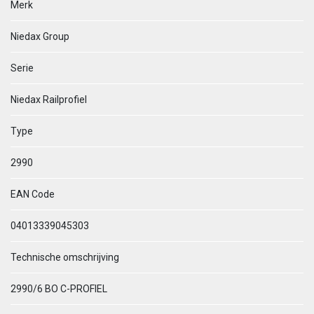
Merk
Niedax Group
Serie
Niedax Railprofiel
Type
2990
EAN Code
04013339045303
Technische omschrijving
2990/6 BO C-PROFIEL