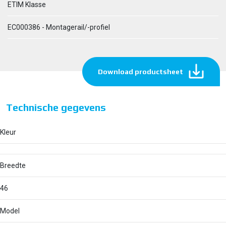
ETIM Klasse
EC000386 - Montagerail/-profiel
Download productsheet
Technische gegevens
Kleur
Breedte
46
Model