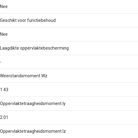
Nee
Geschikt voor functiebehoud
Nee
Laagdikte oppervlaktebescherming
-
Weerstandsmoment Wz
1.43
Oppervlaktetraagheidsmoment Iy
2.01
Oppervlaktetraagheidsmoment Iz