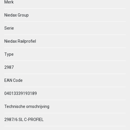
Merk
Niedax Group
Serie
Niedax Railprofiel
Type
2987
EAN Code
04013339193189
Technische omschrijving
2987/6 SL C-PROFIEL