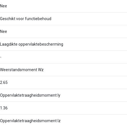
Nee
Geschikt voor functiebehoud
Nee
Laagdikte oppervlaktebescherming
-
Weerstandsmoment Wz
2.65
Oppervlaktetraagheidsmoment Iy
1.36
Oppervlaktetraagheidsmoment Iz