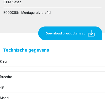
ETIM Klasse
EC000386 - Montagerail/-profiel
Download productsheet
Technische gegevens
Kleur
Breedte
48
Model