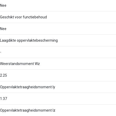
Nee
Geschikt voor functiebehoud
Nee
Laagdikte oppervlaktebescherming
-
Weerstandsmoment Wz
2.25
Oppervlaktetraagheidsmoment Iy
1.37
Oppervlaktetraagheidsmoment Iz