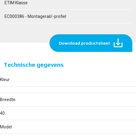
ETIM Klasse
EC000386 - Montagerail/-profiel
Download productsheet
Technische gegevens
Kleur
Breedte
40
Model