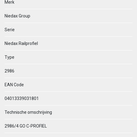
Merk
Niedax Group
Serie
Niedax Railprofiel
Type
2986
EAN Code
04013339031801
Technische omschrijving
2986/4 GO C-PROFIEL