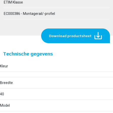
ETIM Klasse
EC000386 - Montagerail/-profiel
Download productsheet
Technische gegevens
Kleur
Breedte
40
Model