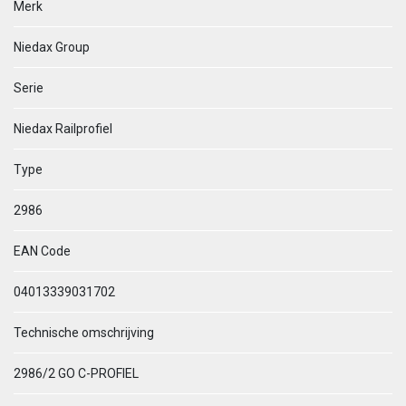
Merk
Niedax Group
Serie
Niedax Railprofiel
Type
2986
EAN Code
04013339031702
Technische omschrijving
2986/2 GO C-PROFIEL