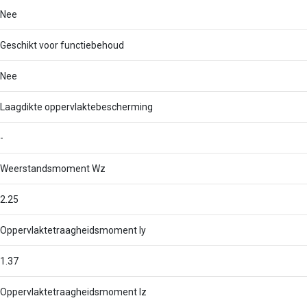
Nee
Geschikt voor functiebehoud
Nee
Laagdikte oppervlaktebescherming
-
Weerstandsmoment Wz
2.25
Oppervlaktetraagheidsmoment Iy
1.37
Oppervlaktetraagheidsmoment Iz