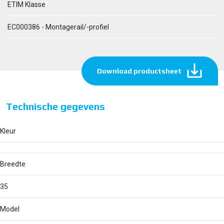
ETIM Klasse
EC000386 - Montagerail/-profiel
Download productsheet
Technische gegevens
Kleur
Breedte
35
Model