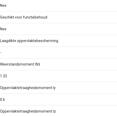
Nee
Geschikt voor functiebehoud
Nee
Laagdikte oppervlaktebescherming
-
Weerstandsmoment Wz
1.32
Oppervlaktetraagheidsmoment Iy
0.6
Oppervlaktetraagheidsmoment Iz