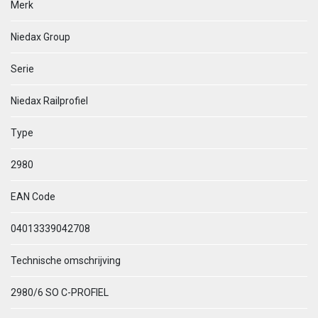
Merk
Niedax Group
Serie
Niedax Railprofiel
Type
2980
EAN Code
04013339042708
Technische omschrijving
2980/6 SO C-PROFIEL