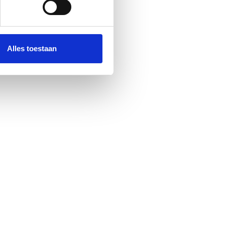
 media te bieden en om ons
ze partners voor social
nformatie die u aan ze heeft
Alles toestaan