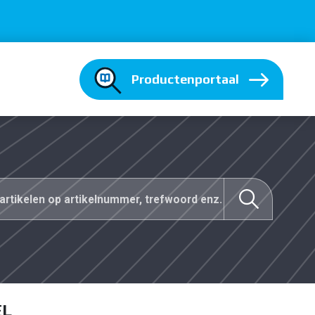
Productenportaal
EL