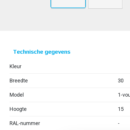
Technische gegevens
Kleur
Breedte
30
Model
1-vou
Hoogte
15
RAL-nummer
-