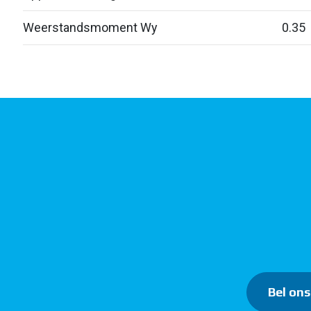
Weerstandsmoment Wy
0.35
Bel ons