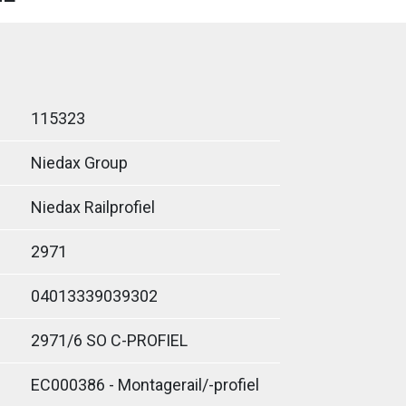
115323
Niedax Group
Niedax Railprofiel
2971
04013339039302
2971/6 SO C-PROFIEL
EC000386 - Montagerail/-profiel