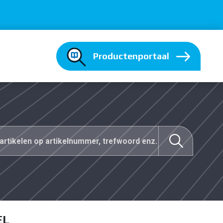
Productenportaal
EL