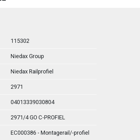
115302
Niedax Group
Niedax Railprofiel
2971
04013339030804
2971/4 GO C-PROFIEL
EC000386 - Montagerail/-profiel