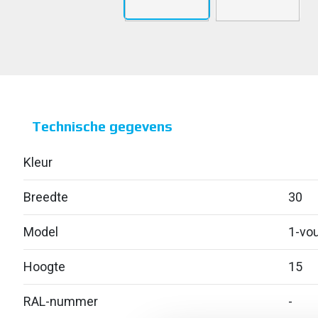
Technische gegevens
Kleur
Breedte
30
Model
1-vou
Hoogte
15
RAL-nummer
-