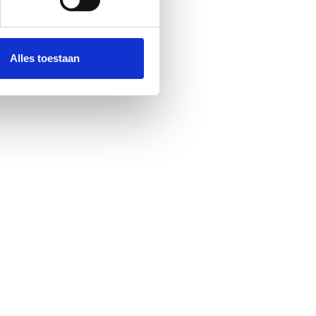
 media te bieden en om ons
ze partners voor social
nformatie die u aan ze heeft
Alles toestaan