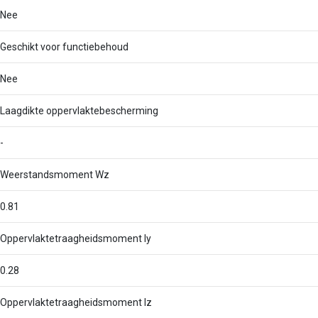
Nee
Geschikt voor functiebehoud
Nee
Laagdikte oppervlaktebescherming
-
Weerstandsmoment Wz
0.81
Oppervlaktetraagheidsmoment Iy
0.28
Oppervlaktetraagheidsmoment Iz