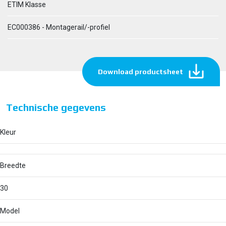
ETIM Klasse
EC000386 - Montagerail/-profiel
Download productsheet
Technische gegevens
Kleur
Breedte
30
Model