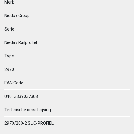
Merk
Niedax Group
Serie
Niedax Railprofiel
Type
2970
EAN Code
04013339037308
Technische omschrijving
2970/200-2 SL C-PROFIEL