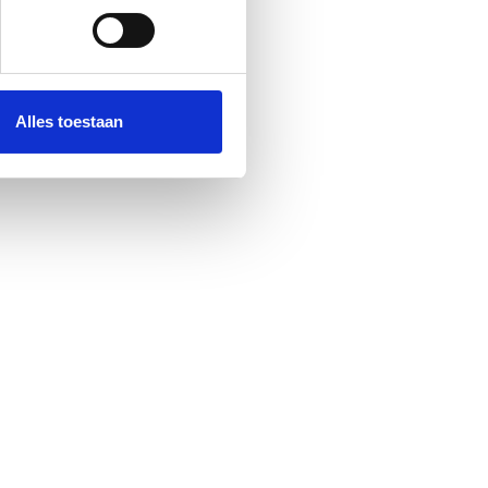
 media te bieden en om ons
ze partners voor social
nformatie die u aan ze heeft
Alles toestaan