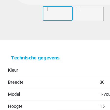
Technische gegevens
Kleur
Breedte
30
Model
1-vou
Hoogte
15