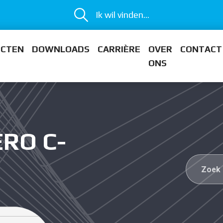
Ik wil vinden...
ECTEN
DOWNLOADS
CARRIÈRE
OVER
CONTACT
ONS
ERO C-