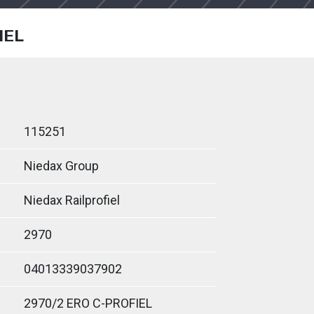
IEL
115251
Niedax Group
Niedax Railprofiel
2970
04013339037902
2970/2 ERO C-PROFIEL