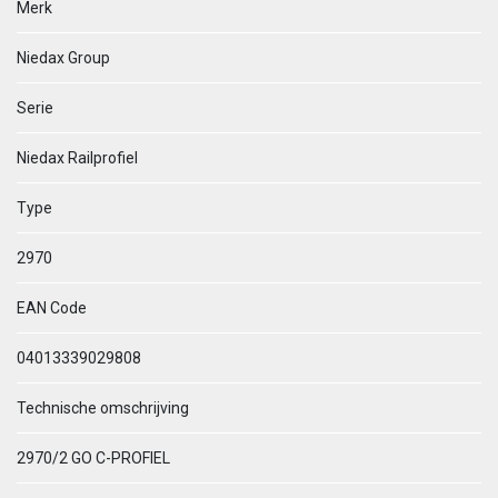
Merk
Niedax Group
Serie
Niedax Railprofiel
Type
2970
EAN Code
04013339029808
Technische omschrijving
2970/2 GO C-PROFIEL