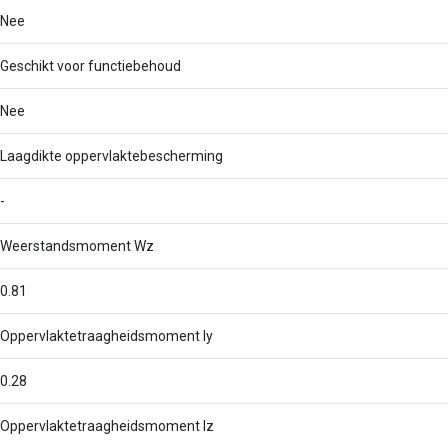
Nee
Geschikt voor functiebehoud
Nee
Laagdikte oppervlaktebescherming
-
Weerstandsmoment Wz
0.81
Oppervlaktetraagheidsmoment Iy
0.28
Oppervlaktetraagheidsmoment Iz