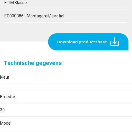
ETIM Klasse
EC000386 - Montagerail/-profiel
Download productsheet
Technische gegevens
Kleur
Breedte
30
Model