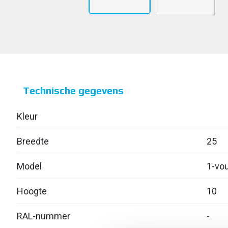
Technische gegevens
Kleur
Breedte
25
Model
1-vou
Hoogte
10
RAL-nummer
-