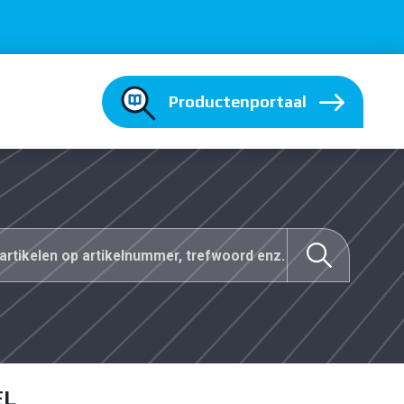
Productenportaal
EL