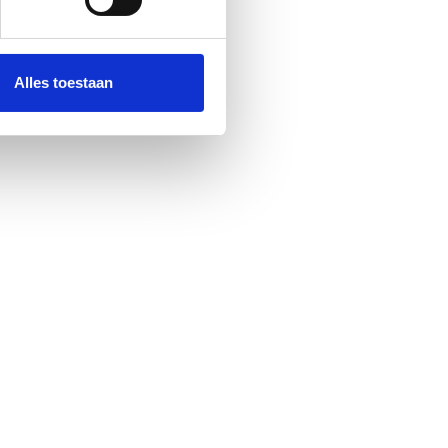
 media te bieden en om ons
ze partners voor social
nformatie die u aan ze heeft
Alles toestaan