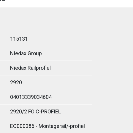
115131
Niedax Group
Niedax Railprofiel
2920
04013339034604
2920/2 FO C-PROFIEL
EC000386 - Montagerail/-profiel