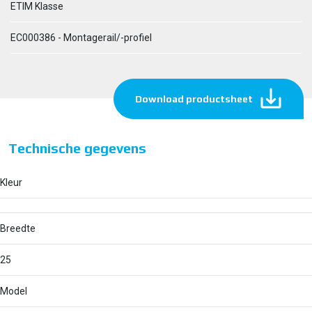
ETIM Klasse
EC000386 - Montagerail/-profiel
Download productsheet
Technische gegevens
Kleur
Breedte
25
Model