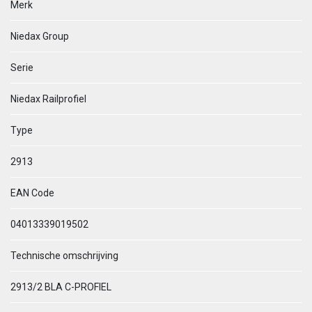
Merk
Niedax Group
Serie
Niedax Railprofiel
Type
2913
EAN Code
04013339019502
Technische omschrijving
2913/2 BLA C-PROFIEL