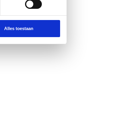
 media te bieden en om ons
ze partners voor social
nformatie die u aan ze heeft
Alles toestaan