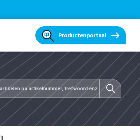
Productenportaal
EL