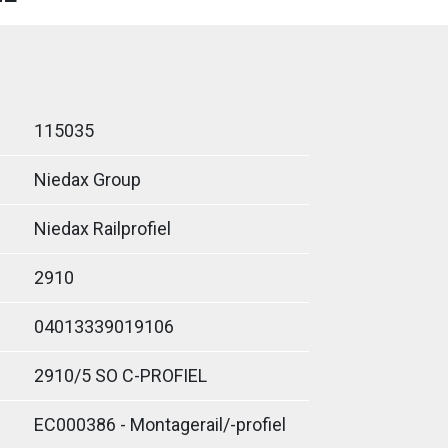
115035
Niedax Group
Niedax Railprofiel
2910
04013339019106
2910/5 SO C-PROFIEL
EC000386 - Montagerail/-profiel