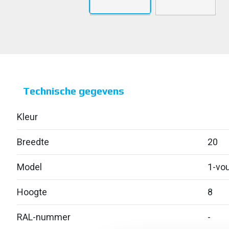
Technische gegevens
Kleur
Breedte
20
Model
1-vou
Hoogte
8
RAL-nummer
-