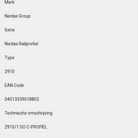
Merk
Niedax Group
Serie
Niedax Railprofiel
Type
2910
EAN Code
04013339018802
Technische omschrijving
2910/1 SO C-PROFIEL