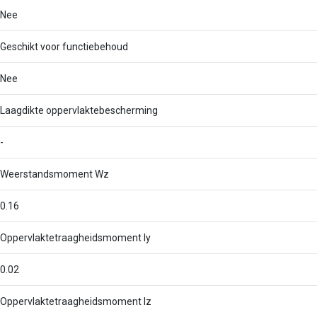
Nee
Geschikt voor functiebehoud
Nee
Laagdikte oppervlaktebescherming
-
Weerstandsmoment Wz
0.16
Oppervlaktetraagheidsmoment Iy
0.02
Oppervlaktetraagheidsmoment Iz