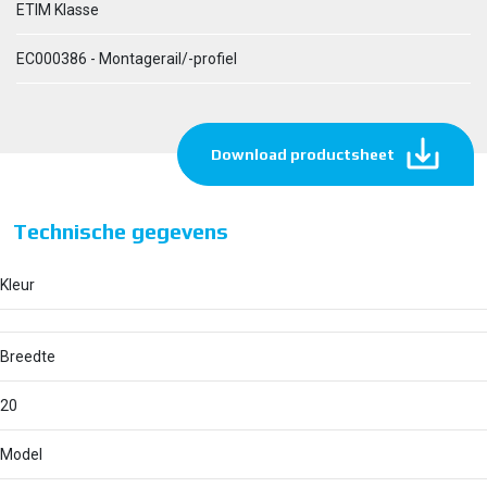
ETIM Klasse
EC000386 - Montagerail/-profiel
Download productsheet
Technische gegevens
Kleur
Breedte
20
Model