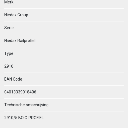
Merk
Niedax Group
Serie
Niedax Railprofiel
Type
2910
EAN Code
04013339018406
Technische omschrijving
2910/5 BO C-PROFIEL