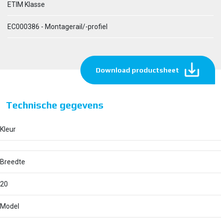
ETIM Klasse
EC000386 - Montagerail/-profiel
Download productsheet
Technische gegevens
Kleur
Breedte
20
Model