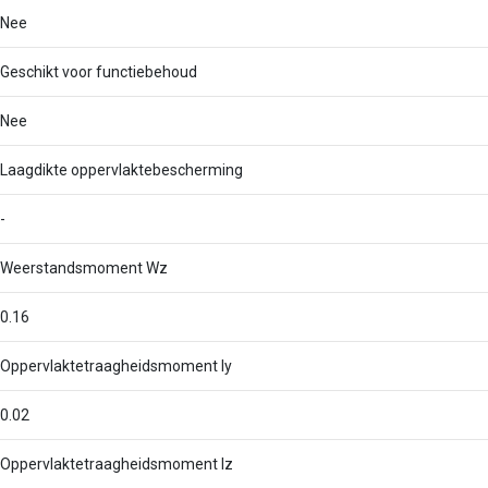
Nee
Geschikt voor functiebehoud
Nee
Laagdikte oppervlaktebescherming
-
Weerstandsmoment Wz
0.16
Oppervlaktetraagheidsmoment Iy
0.02
Oppervlaktetraagheidsmoment Iz