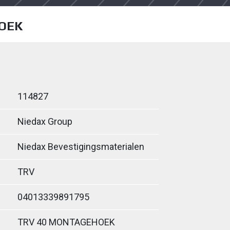
OEK
114827
Niedax Group
Niedax Bevestigingsmaterialen
TRV
04013339891795
TRV 40 MONTAGEHOEK