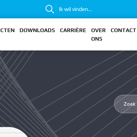
Ik wil vinden...
ECTEN
DOWNLOADS
CARRIÈRE
OVER
CONTACT
ONS