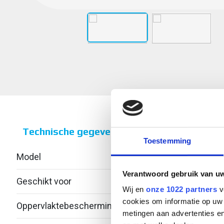
Technische gegevens
Toestemming
Model
Hoek
Verantwoord gebruik van u
Geschikt voor
C-pro
Wij en
onze 1022 partners
v
cookies om informatie op uw 
Oppervlaktebescherming
Therm
metingen aan advertenties en