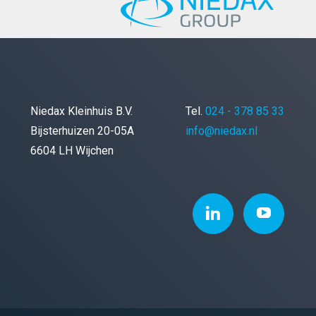
Niedax Kleinhuis B.V.
Tel.
024 - 378 85 33
Bijsterhuizen 20-05A
info@niedax.nl
6604 LH Wijchen