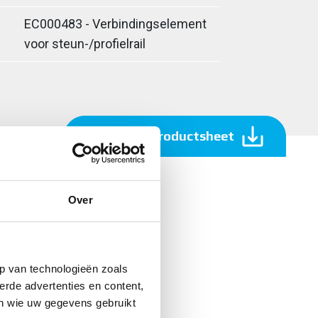
EC000483 - Verbindingselement
voor steun-/profielrail
Download productsheet
Over
p van technologieën zoals
erde advertenties en content,
en wie uw gegevens gebruikt