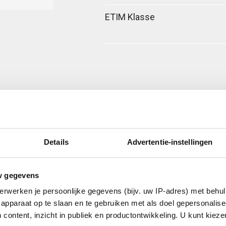
ETIM Klasse
Details
Advertentie-instellingen
 (graden)
w gegevens
fiel
erwerken je persoonlijke gegevens (bijv. uw IP-adres) met behul
apparaat op te slaan en te gebruiken met als doel gepersonalise
isch verzinkt (Hot-dip)
 content, inzicht in publiek en productontwikkeling. U kunt kiez