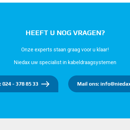
HEEFT U NOG VRAGEN?
Onze experts staan graag voor u klaar!
Niedax uw specialist in kabeldraagsystemen
: 024 - 378 85 33
Mail ons: info@niedax