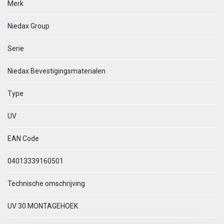
Merk
Niedax Group
Serie
Niedax Bevestigingsmaterialen
Type
UV
EAN Code
04013339160501
Technische omschrijving
UV 30 MONTAGEHOEK