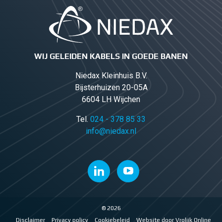
WIJ GELEIDEN KABELS IN GOEDE BANEN
Niedax Kleinhuis B.V.
Bijsterhuizen 20-05A
6604 LH Wijchen
Tel.
024 - 378 85 33
info@niedax.nl
© 2026
Disclaimer
Privacy policy
Cookiebeleid
Website door Vrolijk Online