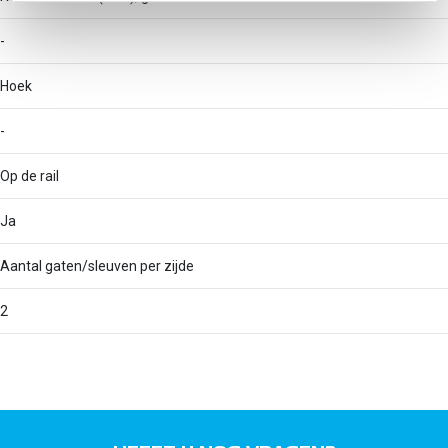
-
Hoek
-
Op de rail
Ja
Aantal gaten/sleuven per zijde
2