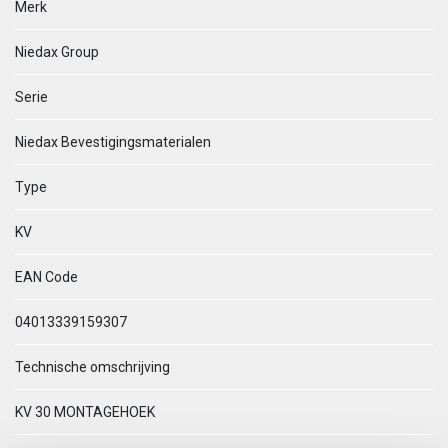
Merk
Niedax Group
Serie
Niedax Bevestigingsmaterialen
Type
KV
EAN Code
04013339159307
Technische omschrijving
KV 30 MONTAGEHOEK