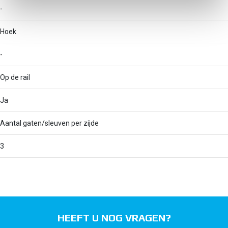
-
Hoek
-
Op de rail
Ja
Aantal gaten/sleuven per zijde
3
HEEFT U NOG VRAGEN?