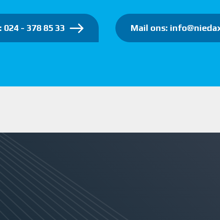
: 024 - 378 85 33
Mail ons: info@niedax