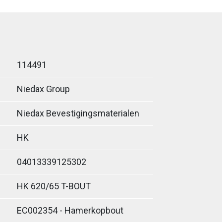
114491
Niedax Group
Niedax Bevestigingsmaterialen
HK
04013339125302
HK 620/65 T-BOUT
EC002354 - Hamerkopbout