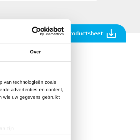
Download productsheet
Over
p van technologieën zoals
erde advertenties en content,
en wie uw gegevens gebruikt
an zijn
rinting)