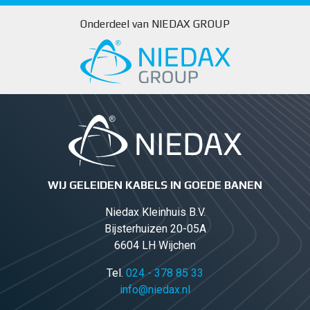
Onderdeel van NIEDAX GROUP
WIJ GELEIDEN KABELS IN GOEDE BANEN
Niedax Kleinhuis B.V.
Bijsterhuizen 20-05A
6604 LH Wijchen
Tel.
024 - 378 85 33
info@niedax.nl