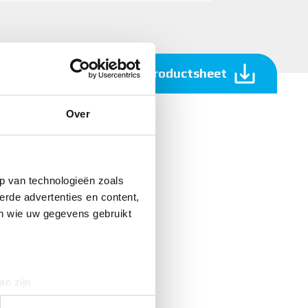
Download productsheet
Over
p van technologieën zoals
erde advertenties en content,
en wie uw gegevens gebruikt
an zijn
rinting)