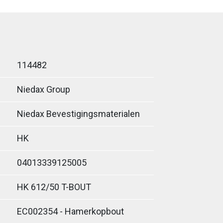
114482
Niedax Group
Niedax Bevestigingsmaterialen
HK
04013339125005
HK 612/50 T-BOUT
EC002354 - Hamerkopbout