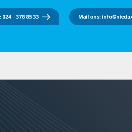
: 024 - 378 85 33
Mail ons: info@niedax