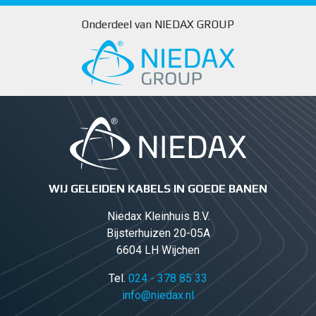
Onderdeel van NIEDAX GROUP
WIJ GELEIDEN KABELS IN GOEDE BANEN
Niedax Kleinhuis B.V.
Bijsterhuizen 20-05A
6604 LH Wijchen
Tel.
024 - 378 85 33
info@niedax.nl