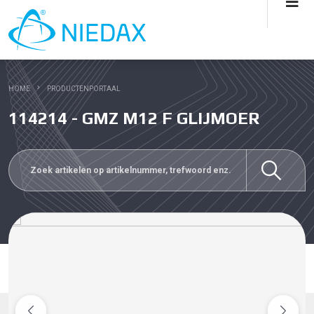
HOME
PRODUCTENPORTAAL
114214 - GMZ M12 F GLIJMOER