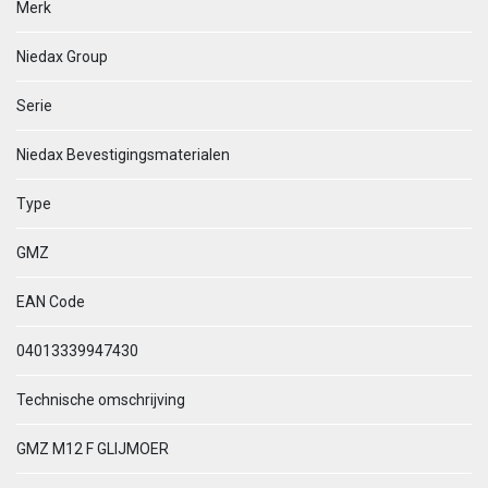
Merk
Niedax Group
Serie
Niedax Bevestigingsmaterialen
Type
GMZ
EAN Code
04013339947430
Technische omschrijving
GMZ M12 F GLIJMOER