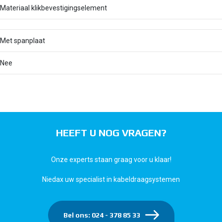
Materiaal klikbevestigingselement
Met spanplaat
Nee
HEEFT U NOG VRAGEN?
Onze experts staan graag voor u klaar!
Niedax uw specialist in kabeldraagsystemen
Bel ons: 024 - 378 85 33