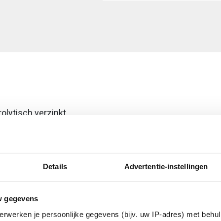
rolytisch verzinkt
Details
Advertentie-instellingen
isch
w gegevens
erwerken je persoonlijke gegevens (bijv. uw IP-adres) met behul