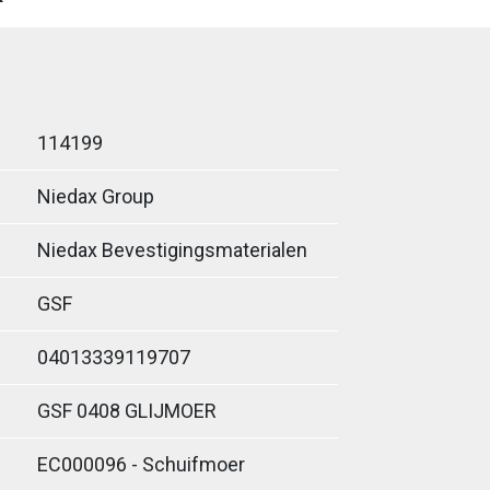
114199
Niedax Group
Niedax Bevestigingsmaterialen
GSF
04013339119707
GSF 0408 GLIJMOER
EC000096 - Schuifmoer