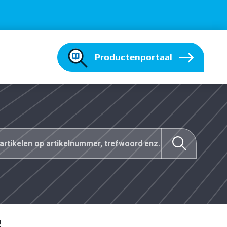
Productenportaal
R