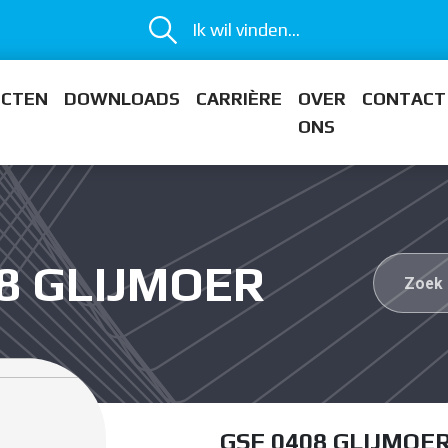
Ik wil vinden...
ECTEN
DOWNLOADS
CARRIÈRE
OVER
CONTACT
ONS
08 GLIJMOER
GSF 0408 GLIJMOE