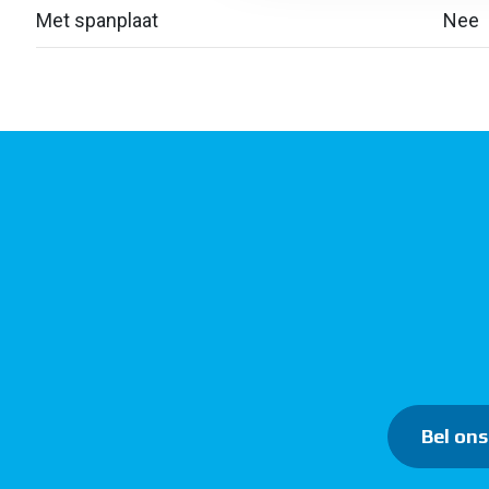
Met spanplaat
Nee
Bel ons