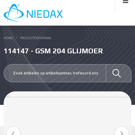
HOME
PRODUCTENPORTAAL
114147 - GSM 204 GLIJMOER