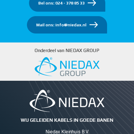
Bel ons: 024 - 378 85 33
Mail ons: info@niedax.nl
Onderdeel van NIEDAX GROUP
WIJ GELEIDEN KABELS IN GOEDE BANEN
Niedax Kleinhuis B.V.