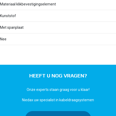
Materiaal klikbevestigingselement
Kunststof
Met spanplaat
Nee
HEEFT U NOG VRAGEN?
Onze experts staan graag voor u klaar!
Niedax uw specialist in kabeldraagsystemen