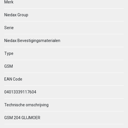
Merk
Niedax Group
Serie
Niedax Bevestigingsmaterialen
Type
GSM
EAN Code
04013339117604
Technische omschrijving
GSM 204 GLIJMOER