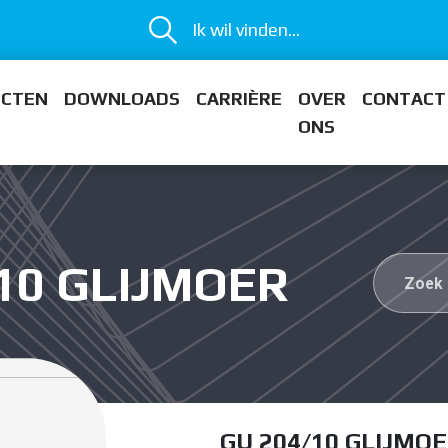
Ik wil vinden...
ECTEN
DOWNLOADS
CARRIÈRE
OVER
CONTACT
ONS
/10 GLIJMOER
GU 204/10 GLIJMO