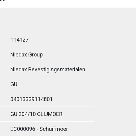
114127
Niedax Group
Niedax Bevestigingsmaterialen
GU
04013339114801
GU 204/10 GLIJMOER
EC000096 - Schuifmoer