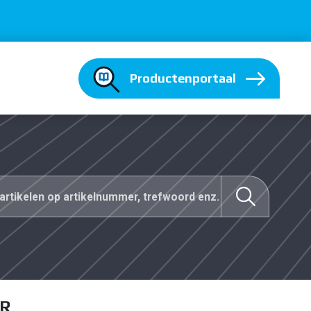
Productenportaal
ER