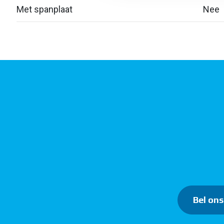
Met spanplaat
Nee
Bel ons