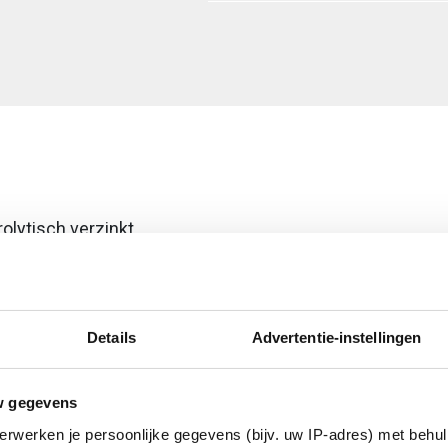
rolytisch verzinkt
Details
Advertentie-instellingen
isch
w gegevens
erwerken je persoonlijke gegevens (bijv. uw IP-adres) met behul