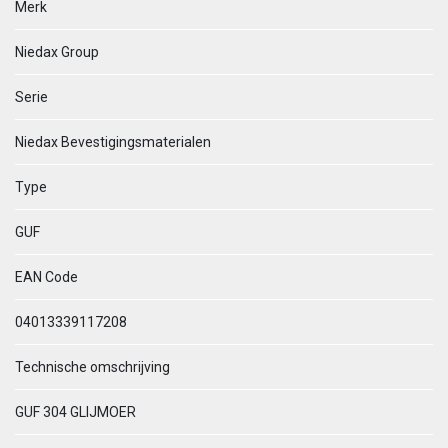
Merk
Niedax Group
Serie
Niedax Bevestigingsmaterialen
Type
GUF
EAN Code
04013339117208
Technische omschrijving
GUF 304 GLIJMOER