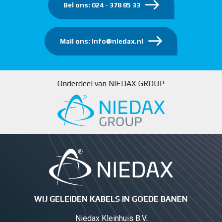
Bel ons: 024 - 378 85 33
Mail ons: info@niedax.nl
Onderdeel van NIEDAX GROUP
WIJ GELEIDEN KABELS IN GOEDE BANEN
Niedax Kleinhuis B.V.