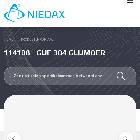
HOME
PRODUCTENPORTAAL
114108 - GUF 304 GLIJMOER