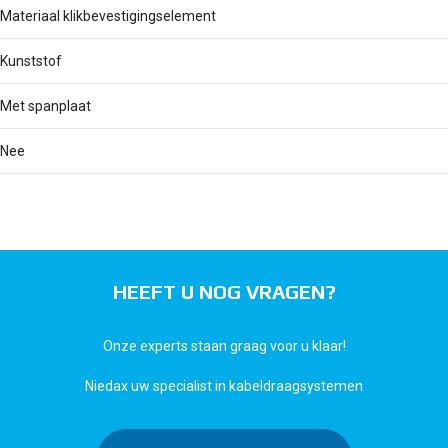
Materiaal klikbevestigingselement
Kunststof
Met spanplaat
Nee
HEEFT U NOG VRAGEN?
Onze experts staan graag voor u klaar!
Niedax uw specialist in kabeldraagsystemen