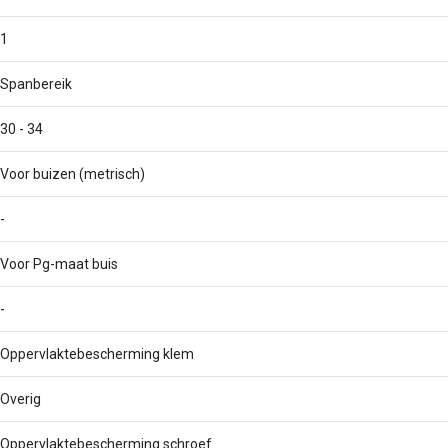
1
Spanbereik
30 - 34
Voor buizen (metrisch)
-
Voor Pg-maat buis
-
Oppervlaktebescherming klem
Overig
Oppervlaktebescherming schroef