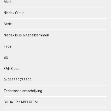
Merk
Niedax Group
Serie
Niedax Buis & Kabelklemmen
Type
BU
EAN Code
04013339758302
Technische omschrijving
BU 34 ER KABELKLEM