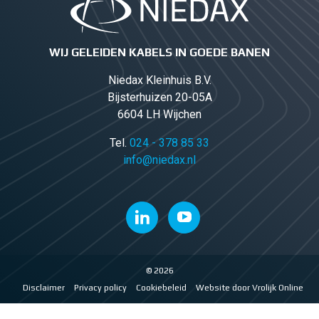
WIJ GELEIDEN KABELS IN GOEDE BANEN
Niedax Kleinhuis B.V.
Bijsterhuizen 20-05A
6604 LH Wijchen
Tel.
024 - 378 85 33
info@niedax.nl
© 2026
Disclaimer
Privacy policy
Cookiebeleid
Website door Vrolijk Online