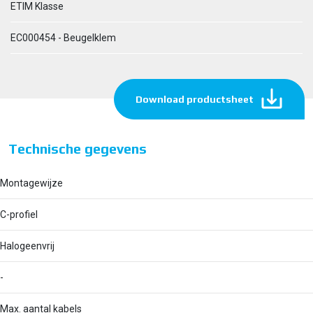
ETIM Klasse
EC000454 - Beugelklem
Download productsheet
Technische gegevens
Montagewijze
C-profiel
Halogeenvrij
-
Max. aantal kabels