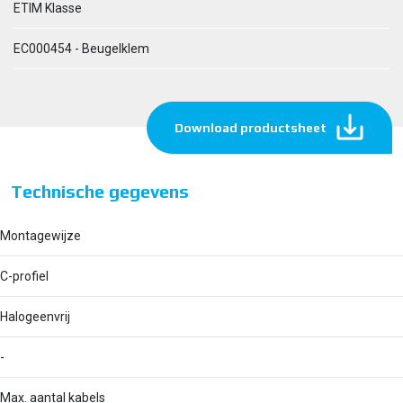
ETIM Klasse
EC000454 - Beugelklem
Download productsheet
Technische gegevens
Montagewijze
C-profiel
Halogeenvrij
-
Max. aantal kabels