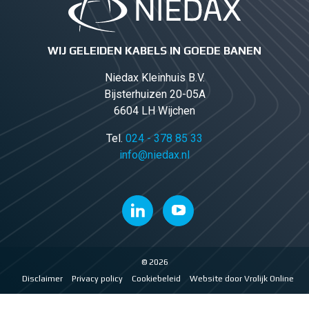
WIJ GELEIDEN KABELS IN GOEDE BANEN
Niedax Kleinhuis B.V.
Bijsterhuizen 20-05A
6604 LH Wijchen
Tel.
024 - 378 85 33
info@niedax.nl
© 2026
Disclaimer
Privacy policy
Cookiebeleid
Website door Vrolijk Online