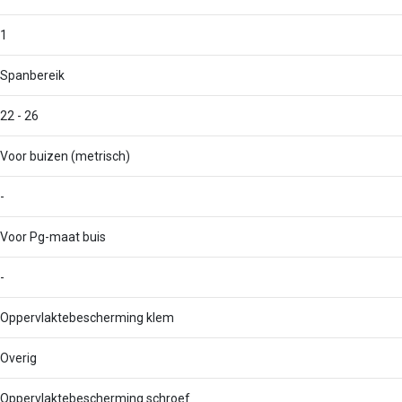
1
Spanbereik
22 - 26
Voor buizen (metrisch)
-
Voor Pg-maat buis
-
Oppervlaktebescherming klem
Overig
Oppervlaktebescherming schroef