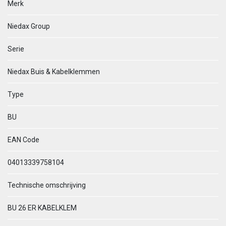
Merk
Niedax Group
Serie
Niedax Buis & Kabelklemmen
Type
BU
EAN Code
04013339758104
Technische omschrijving
BU 26 ER KABELKLEM