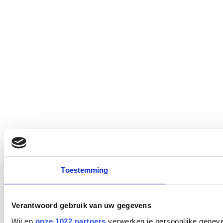
Toestemming
Verantwoord gebruik van uw gegevens
Wij en
onze 1022 partners
verwerken je persoonlijke gegeve