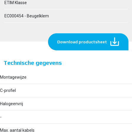
ETIM Klasse
EC000454 - Beugelklem
Download productsheet
Technische gegevens
Montagewijze
C-profiel
Halogeenvrij
-
Max. aantal kabels