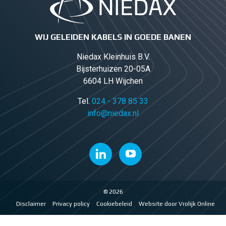
WIJ GELEIDEN KABELS IN GOEDE BANEN
Niedax Kleinhuis B.V.
Bijsterhuizen 20-05A
6604 LH Wijchen
Tel.
024 - 378 85 33
info@niedax.nl
© 2026
Disclaimer
Privacy policy
Cookiebeleid
Website door Vrolijk Online