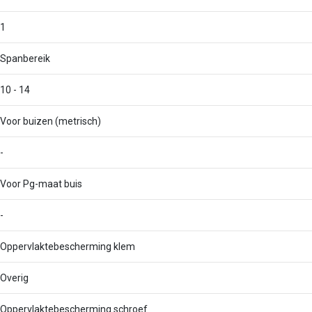
1
Spanbereik
10 - 14
Voor buizen (metrisch)
-
Voor Pg-maat buis
-
Oppervlaktebescherming klem
Overig
Oppervlaktebescherming schroef