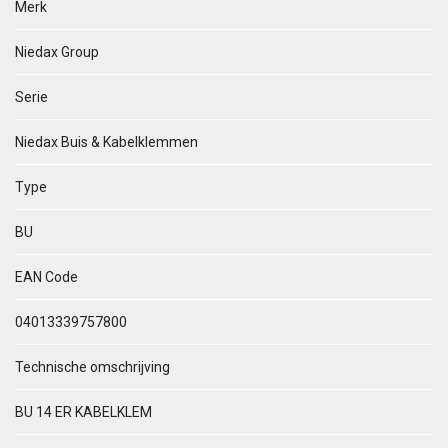
Merk
Niedax Group
Serie
Niedax Buis & Kabelklemmen
Type
BU
EAN Code
04013339757800
Technische omschrijving
BU 14 ER KABELKLEM