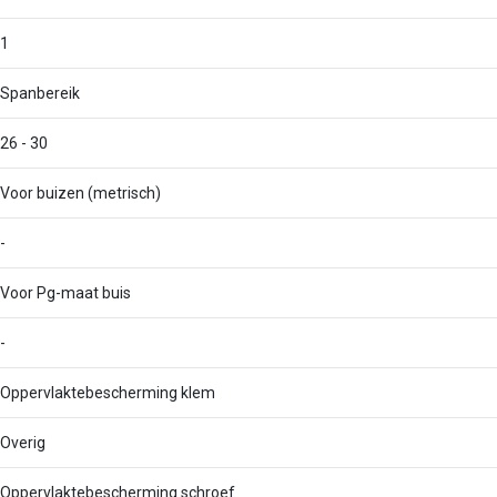
1
Spanbereik
26 - 30
Voor buizen (metrisch)
-
Voor Pg-maat buis
-
Oppervlaktebescherming klem
Overig
Oppervlaktebescherming schroef