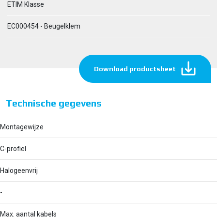
ETIM Klasse
EC000454 - Beugelklem
Download productsheet
Technische gegevens
Montagewijze
C-profiel
Halogeenvrij
-
Max. aantal kabels