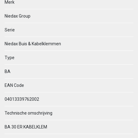
Merk
Niedax Group
Serie
Niedax Buis & Kabelklemmen
Type
BA
EAN Code
04013339762002
Technische omschrijving
BA 30 ER KABELKLEM