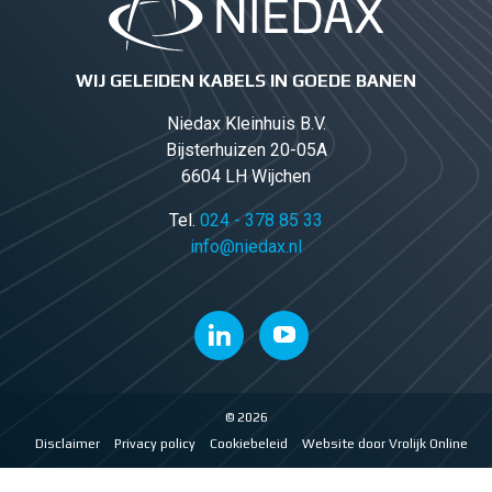
WIJ GELEIDEN KABELS IN GOEDE BANEN
Niedax Kleinhuis B.V.
Bijsterhuizen 20-05A
6604 LH Wijchen
Tel.
024 - 378 85 33
info@niedax.nl
© 2026
Disclaimer
Privacy policy
Cookiebeleid
Website door Vrolijk Online