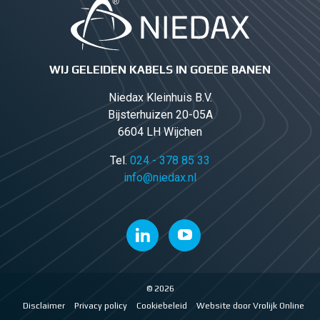
WIJ GELEIDEN KABELS IN GOEDE BANEN
Niedax Kleinhuis B.V.
Bijsterhuizen 20-05A
6604 LH Wijchen
Tel.
024 - 378 85 33
info@niedax.nl
© 2026
Disclaimer
Privacy policy
Cookiebeleid
Website door Vrolijk Online