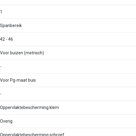
1
Spanbereik
42 - 46
Voor buizen (metrisch)
-
Voor Pg-maat buis
-
Oppervlaktebescherming klem
Overig
Oppervlaktebescherming schroef