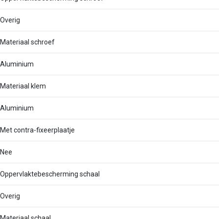
Overig
Materiaal schroef
Aluminium
Materiaal klem
Aluminium
Met contra-fixeerplaatje
Nee
Oppervlaktebescherming schaal
Overig
Materiaal schaal