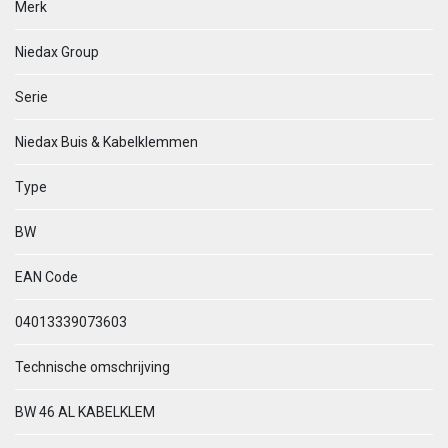
Merk
Niedax Group
Serie
Niedax Buis & Kabelklemmen
Type
BW
EAN Code
04013339073603
Technische omschrijving
BW 46 AL KABELKLEM