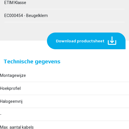
ETIM Klasse
EC000454 - Beugelklem
Download productsheet
Technische gegevens
Montagewijze
Hoekprofiel
Halogeenvrij
-
Max. aantal kabels