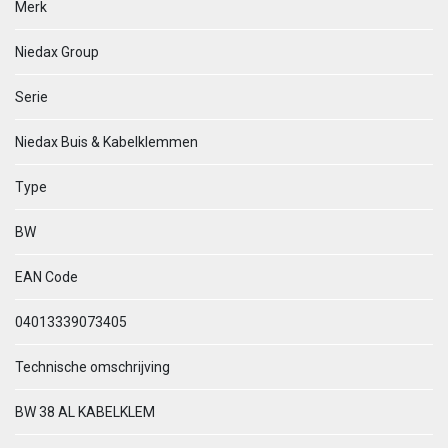
Merk
Niedax Group
Serie
Niedax Buis & Kabelklemmen
Type
BW
EAN Code
04013339073405
Technische omschrijving
BW 38 AL KABELKLEM