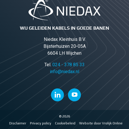
WIJ GELEIDEN KABELS IN GOEDE BANEN
Niedax Kleinhuis B.V.
Bijsterhuizen 20-05A
6604 LH Wijchen
Tel.
024 - 378 85 33
info@niedax.nl
© 2026
Disclaimer
Privacy policy
Cookiebeleid
Website door Vrolijk Online