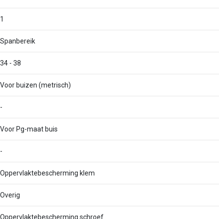
1
Spanbereik
34 - 38
Voor buizen (metrisch)
-
Voor Pg-maat buis
-
Oppervlaktebescherming klem
Overig
Oppervlaktebescherming schroef