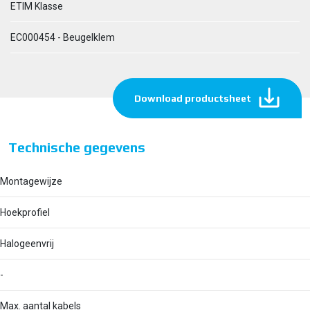
ETIM Klasse
EC000454 - Beugelklem
Download productsheet
Technische gegevens
Montagewijze
Hoekprofiel
Halogeenvrij
-
Max. aantal kabels