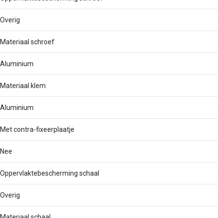
Overig
Materiaal schroef
Aluminium
Materiaal klem
Aluminium
Met contra-fixeerplaatje
Nee
Oppervlaktebescherming schaal
Overig
Materiaal schaal