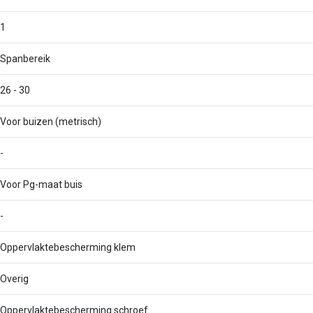
1
Spanbereik
26 - 30
Voor buizen (metrisch)
-
Voor Pg-maat buis
-
Oppervlaktebescherming klem
Overig
Oppervlaktebescherming schroef