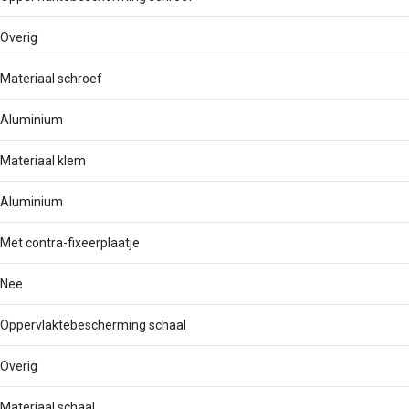
Overig
Materiaal schroef
Aluminium
Materiaal klem
Aluminium
Met contra-fixeerplaatje
Nee
Oppervlaktebescherming schaal
Overig
Materiaal schaal