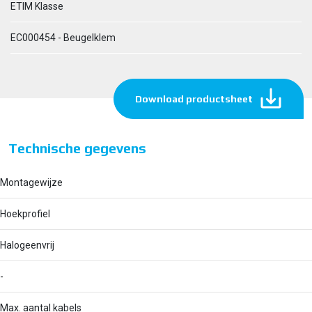
ETIM Klasse
EC000454 - Beugelklem
Download productsheet
Technische gegevens
Montagewijze
Hoekprofiel
Halogeenvrij
-
Max. aantal kabels