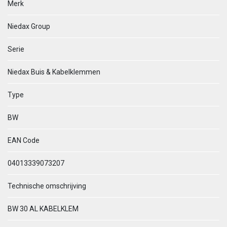
Merk
Niedax Group
Serie
Niedax Buis & Kabelklemmen
Type
BW
EAN Code
04013339073207
Technische omschrijving
BW 30 AL KABELKLEM