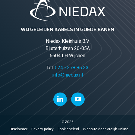
WIJ GELEIDEN KABELS IN GOEDE BANEN
Niedax Kleinhuis B.V.
Bijsterhuizen 20-05A
6604 LH Wijchen
Tel.
024 - 378 85 33
info@niedax.nl
© 2026
Disclaimer
Privacy policy
Cookiebeleid
Website door Vrolijk Online