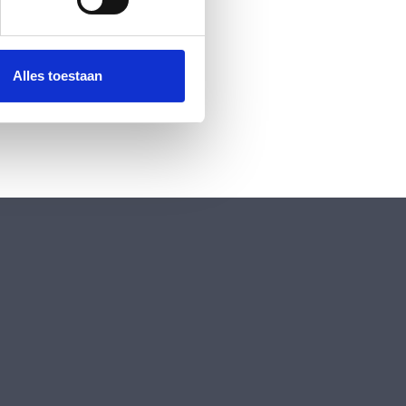
 media te bieden en om ons
ze partners voor social
nformatie die u aan ze heeft
Alles toestaan