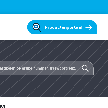
Productenportaal
EM