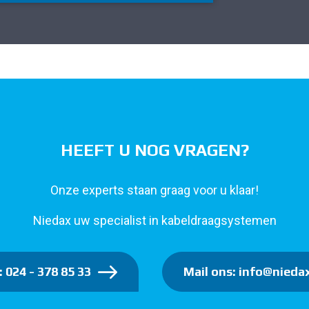
HEEFT U NOG VRAGEN?
Onze experts staan graag voor u klaar!
Niedax uw specialist in kabeldraagsystemen
: 024 - 378 85 33
Mail ons: info@niedax