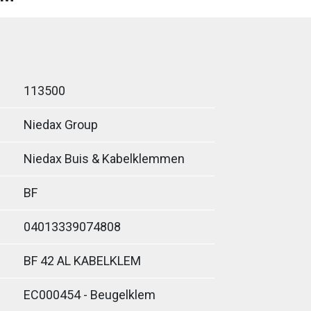
113500
Niedax Group
Niedax Buis & Kabelklemmen
BF
04013339074808
BF 42 AL KABELKLEM
EC000454 - Beugelklem