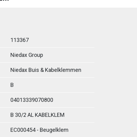
113367
Niedax Group
Niedax Buis & Kabelklemmen
B
04013339070800
B 30/2 AL KABELKLEM
EC000454 - Beugelklem