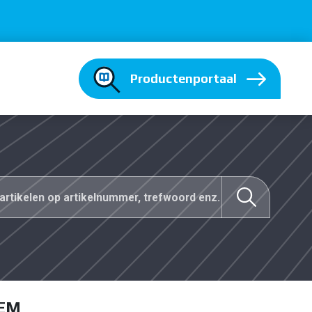
Productenportaal
LEM