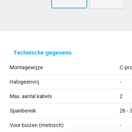
Technische gegevens
Montagewijze
C-pro
Halogeenvrij
-
Max. aantal kabels
2
Spanbereik
26 - 
Voor buizen (metrisch)
-