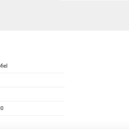
fiel
30