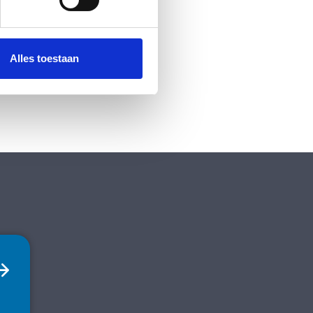
 media te bieden en om ons
ze partners voor social
nformatie die u aan ze heeft
Alles toestaan