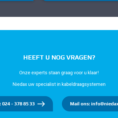
HEEFT U NOG VRAGEN?
Onze experts staan graag voor u klaar!
Niedax uw specialist in kabeldraagsystemen
: 024 - 378 85 33
Mail ons: info@niedax