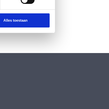
 media te bieden en om ons
ze partners voor social
nformatie die u aan ze heeft
Alles toestaan