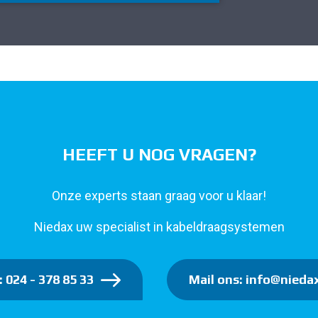
HEEFT U NOG VRAGEN?
Onze experts staan graag voor u klaar!
Niedax uw specialist in kabeldraagsystemen
: 024 - 378 85 33
Mail ons: info@niedax