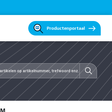
Productenportaal
EM