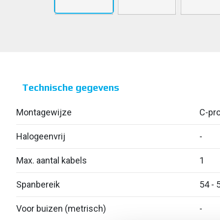
Technische gegevens
Montagewijze
C-pro
Halogeenvrij
-
Max. aantal kabels
1
Spanbereik
54 - 
Voor buizen (metrisch)
-