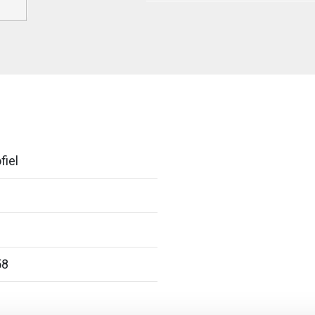
fiel
58