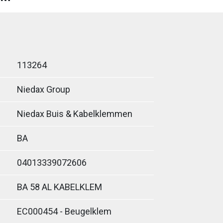
113264
Niedax Group
Niedax Buis & Kabelklemmen
BA
04013339072606
BA 58 AL KABELKLEM
EC000454 - Beugelklem