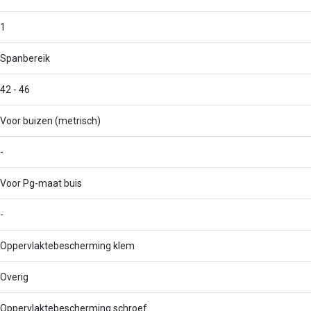
1
Spanbereik
42 - 46
Voor buizen (metrisch)
-
Voor Pg-maat buis
-
Oppervlaktebescherming klem
Overig
Oppervlaktebescherming schroef