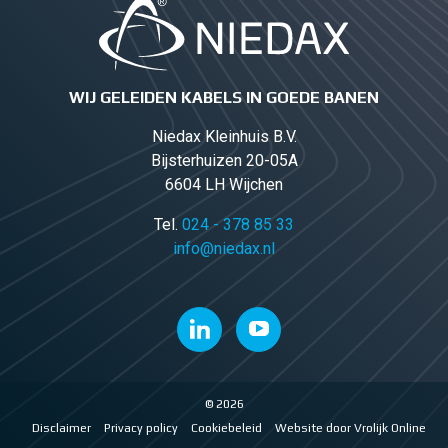
WIJ GELEIDEN KABELS IN GOEDE BANEN
Niedax Kleinhuis B.V.
Bijsterhuizen 20-05A
6604 LH Wijchen
Tel.
024 - 378 85 33
info@niedax.nl
© 2026
Disclaimer
Privacy policy
Cookiebeleid
Website door Vrolijk Online