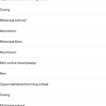
Overig
Materiaal schroef
Aluminium
Materiaal klem
Aluminium
Met contra-fixeerplaatje
Nee
Oppervlaktebescherming schaal
Overig
Materiaal schaal