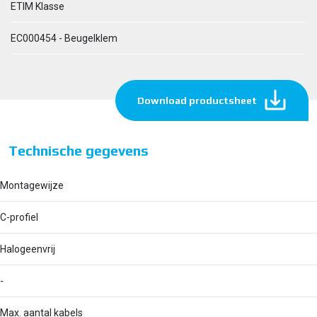
ETIM Klasse
EC000454 - Beugelklem
Download productsheet
Technische gegevens
Montagewijze
C-profiel
Halogeenvrij
-
Max. aantal kabels