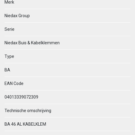
Merk
Niedax Group
Serie
Niedax Buis & Kabelklemmen
Type
BA
EAN Code
04013339072309
Technische omschrijving
BA 46 AL KABELKLEM