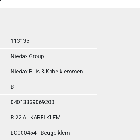
113135
Niedax Group
Niedax Buis & Kabelklemmen
B
04013339069200
B 22 AL KABELKLEM
EC000454 - Beugelklem