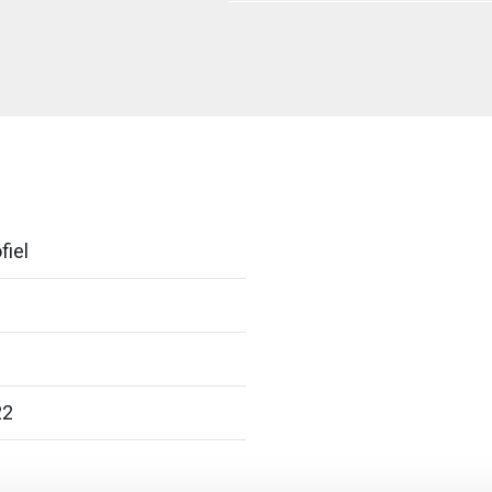
fiel
22