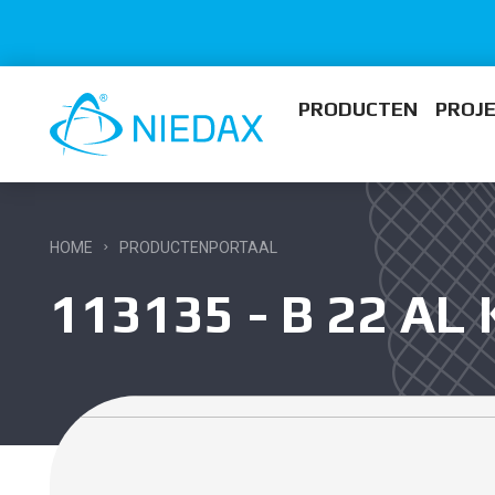
PRODUCTEN
PROJ
HOME
PRODUCTENPORTAAL
113135 - B 22 A