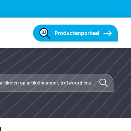
Productenportaal
M