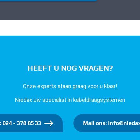
HEEFT U NOG VRAGEN?
Onze experts staan graag voor u klaar!
Niedax uw specialist in kabeldraagsystemen
: 024 - 378 85 33
Mail ons: info@niedax