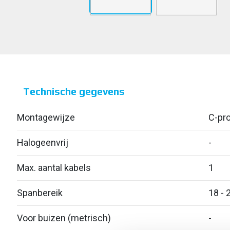
Technische gegevens
Montagewijze
C-pro
Halogeenvrij
-
Max. aantal kabels
1
Spanbereik
18 - 
Voor buizen (metrisch)
-