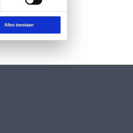
 media te bieden en om ons
ze partners voor social
nformatie die u aan ze heeft
Alles toestaan