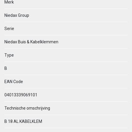
Merk
Niedax Group
Serie
Niedax Buis & Kabelklemmen
Type
B
EAN Code
04013339069101
Technische omschrijving
B 18 AL KABELKLEM