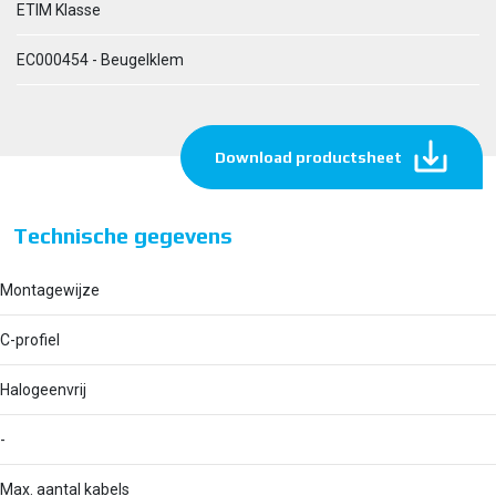
ETIM Klasse
EC000454 - Beugelklem
Download productsheet
Technische gegevens
Montagewijze
C-profiel
Halogeenvrij
-
Max. aantal kabels