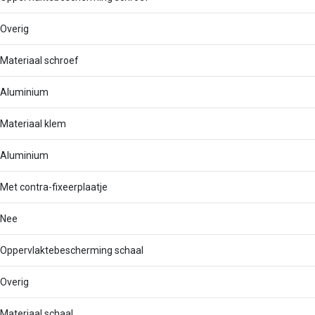
Overig
Materiaal schroef
Aluminium
Materiaal klem
Aluminium
Met contra-fixeerplaatje
Nee
Oppervlaktebescherming schaal
Overig
Materiaal schaal