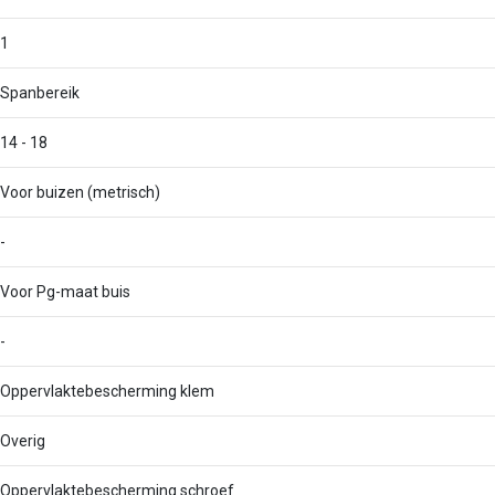
1
Spanbereik
14 - 18
Voor buizen (metrisch)
-
Voor Pg-maat buis
-
Oppervlaktebescherming klem
Overig
Oppervlaktebescherming schroef