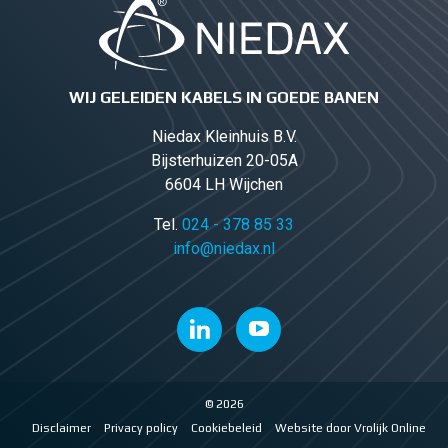
WIJ GELEIDEN KABELS IN GOEDE BANEN
Niedax Kleinhuis B.V.
Bijsterhuizen 20-05A
6604 LH Wijchen
Tel.
024 - 378 85 33
info@niedax.nl
© 2026
Disclaimer
Privacy policy
Cookiebeleid
Website door Vrolijk Online