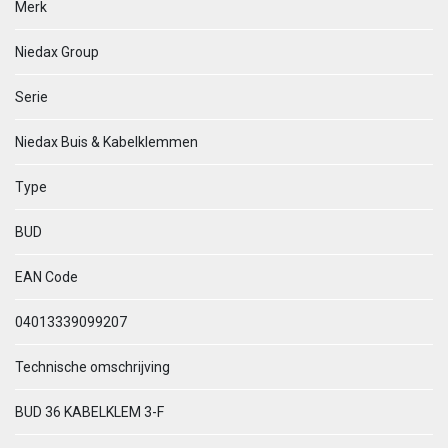
Merk
Niedax Group
Serie
Niedax Buis & Kabelklemmen
Type
BUD
EAN Code
04013339099207
Technische omschrijving
BUD 36 KABELKLEM 3-F