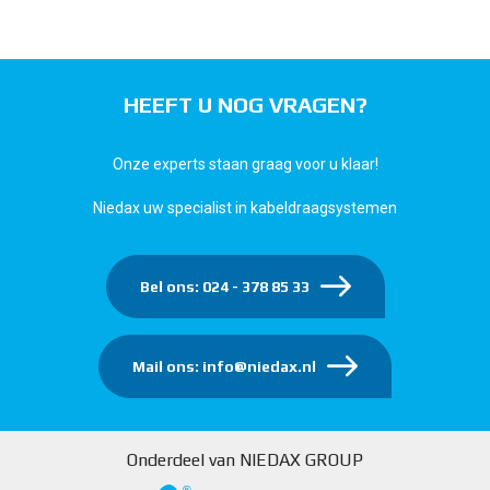
HEEFT U NOG VRAGEN?
Onze experts staan graag voor u klaar!
Niedax uw specialist in kabeldraagsystemen
Bel ons: 024 - 378 85 33
Mail ons: info@niedax.nl
Onderdeel van NIEDAX GROUP