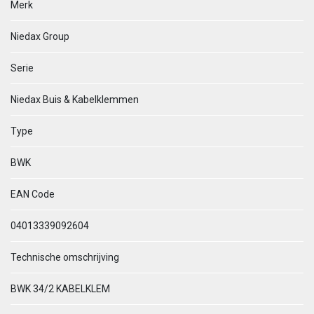
Merk
Niedax Group
Serie
Niedax Buis & Kabelklemmen
Type
BWK
EAN Code
04013339092604
Technische omschrijving
BWK 34/2 KABELKLEM