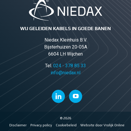
WIJ GELEIDEN KABELS IN GOEDE BANEN
Niedax Kleinhuis B.V.
Bijsterhuizen 20-05A
6604 LH Wijchen
Tel.
024 - 378 85 33
info@niedax.nl
© 2026
Disclaimer
Privacy policy
Cookiebeleid
Website door Vrolijk Online