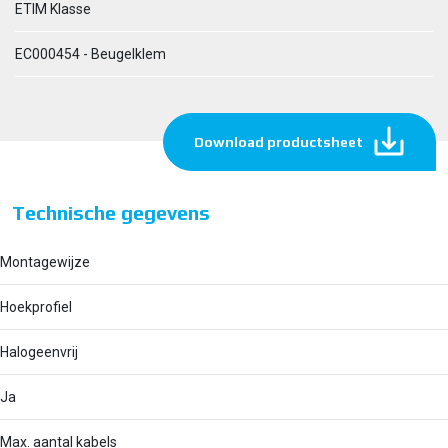
ETIM Klasse
EC000454 - Beugelklem
Download productsheet
Technische gegevens
Montagewijze
Hoekprofiel
Halogeenvrij
Ja
Max. aantal kabels