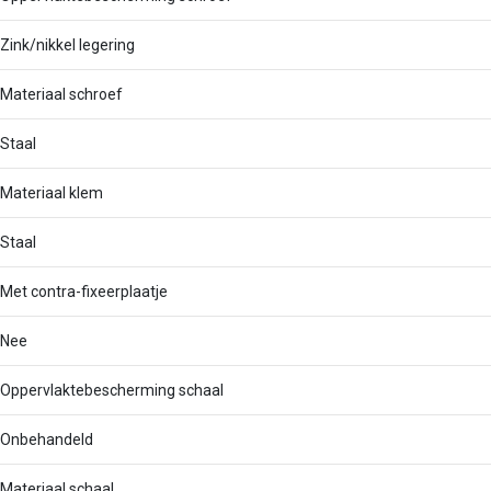
Zink/nikkel legering
Materiaal schroef
Staal
Materiaal klem
Staal
Met contra-fixeerplaatje
Nee
Oppervlaktebescherming schaal
Onbehandeld
Materiaal schaal