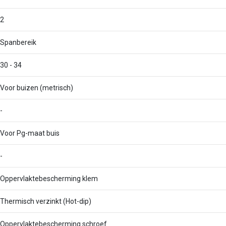
2
Spanbereik
30 - 34
Voor buizen (metrisch)
-
Voor Pg-maat buis
-
Oppervlaktebescherming klem
Thermisch verzinkt (Hot-dip)
Oppervlaktebescherming schroef