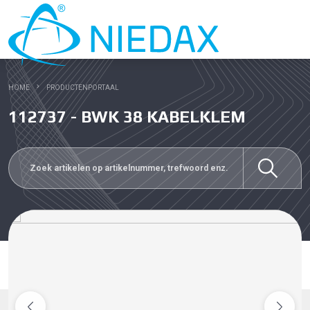
HOME
PRODUCTENPORTAAL
112737 - BWK 38 KABELKLEM