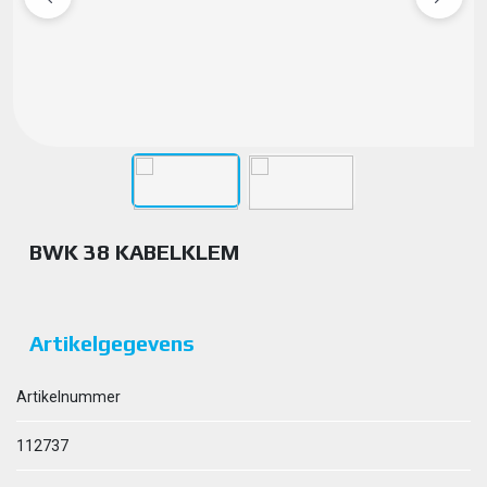
BWK 38 KABELKLEM
Artikelgegevens
Artikelnummer
112737