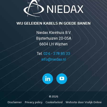
WIJ GELEIDEN KABELS IN GOEDE BANEN
Niedax Kleinhuis B.V.
Bijsterhuizen 20-05A
6604 LH Wijchen
Tel.
024 - 378 85 33
info@niedax.nl
© 2026
Disclaimer
Privacy policy
Cookiebeleid
Website door Vrolijk Online