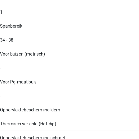
1
Spanbereik
34 - 38
Voor buizen (metrisch)
-
Voor Pg-maat buis
-
Oppervlaktebescherming klem
Thermisch verzinkt (Hot-dip)
Oppervlaktebescherming schroef