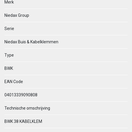
Merk
Niedax Group
Serie
Niedax Buis & Kabelklemmen
Type
BWK
EAN Code
04013339090808
Technische omschrijving
BWK 38 KABELKLEM