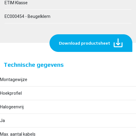
ETIM Klasse
EC000454 - Beugelklem
Download productsheet
Technische gegevens
Montagewijze
Hoekprofiel
Halogeenvrij
Ja
Max. aantal kabels