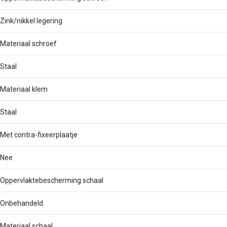
Zink/nikkel legering
Materiaal schroef
Staal
Materiaal klem
Staal
Met contra-fixeerplaatje
Nee
Oppervlaktebescherming schaal
Onbehandeld
Materiaal schaal